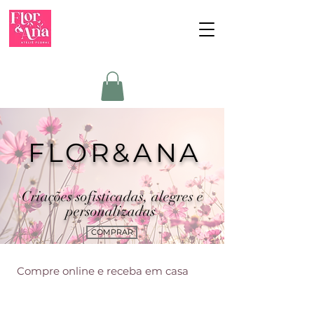
FLOR&ANA
Criações sofisticadas, alegres e
personalizadas
COMPRAR
Compre online e receba em casa