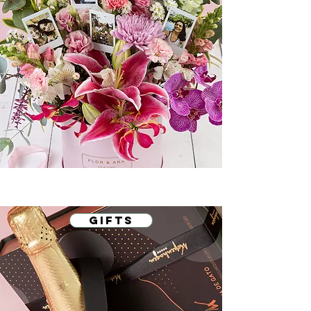
gifts