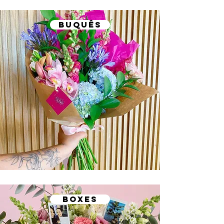
BUQUÊS
BOXES