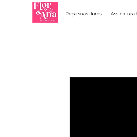
Peça suas flores
Assinatura 