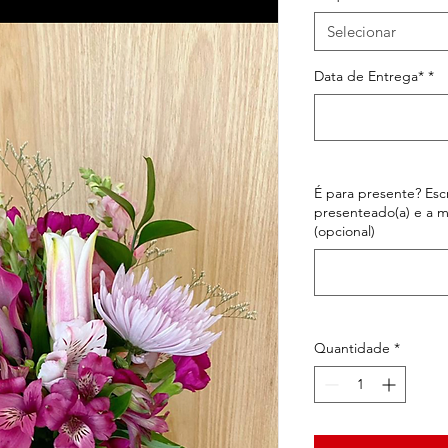
Selecionar
Data de Entrega*
*
É para presente? Esc
presenteado(a) e a 
(opcional)
Quantidade
*