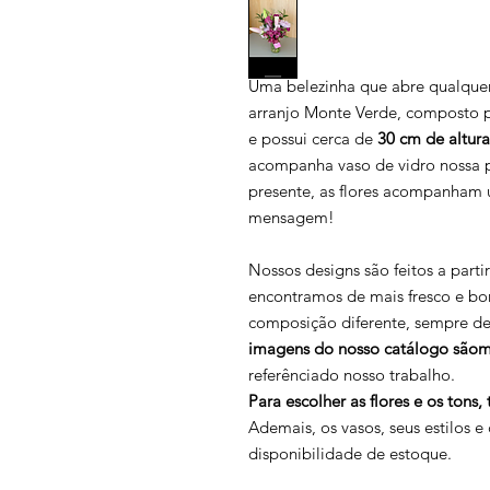
Uma belezinha que abre qualquer
arranjo Monte Verde, composto
e possui cerca de
30 cm de altur
acompanha vaso de vidro nossa p
presente, as flores acompanham 
mensagem!
Nossos designs são feitos a part
encontramos de mais fresco e bo
composição diferente, sempre den
imagens do nosso catálogo sãome
referênciado nosso trabalho.
Para escolher as flores e os ton
Ademais, os vasos, seus estilos 
disponibilidade de estoque.