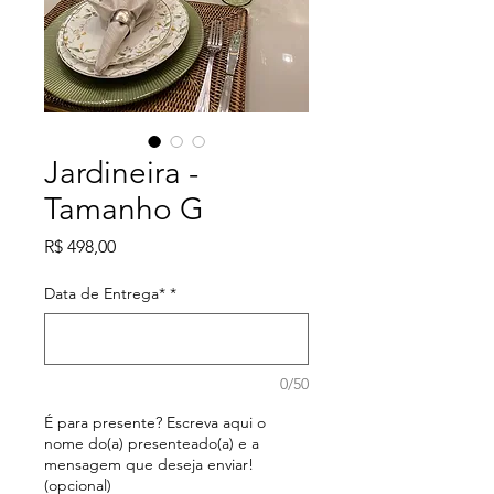
Jardineira -
Tamanho G
Preço
R$ 498,00
Data de Entrega*
*
0/50
É para presente? Escreva aqui o
nome do(a) presenteado(a) e a
mensagem que deseja enviar!
(opcional)