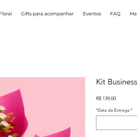
Floral
Gifts para acompanhar
Eventos
FAQ
Ma
Kit Business
Preço
R$ 139,00
*Data da Entrega
*