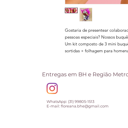
Gostaria de presentear colaborad
pessoas especiais? Nossos buquê
Um kit composto de 3 mini buquê
sortidas + folhagem para homena
Entregas em BH e Região Metro
WhatsApp: (31) 99805-1513
E-mail: floreana.bhe@gmail.com